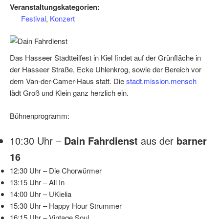
Veranstaltungskategorien:
Festival
,
Konzert
Das Hasseer Stadtteilfest in Kiel findet auf der Grünfläche in
der Hasseer Straße, Ecke Uhlenkrog, sowie der Bereich vor
dem Van-der-Camer-Haus statt. Die
stadt.mission.mensch
lädt Groß und Klein ganz herzlich ein.
Bühnenprogramm:
10:30 Uhr –
Dain Fahrdienst
aus der
barner
16
12:30 Uhr – Die Chorwürmer
13:15 Uhr – All In
14:00 Uhr – UKielia
15:30 Uhr – Happy Hour Strummer
16:15 Uhr – Vintage Soul