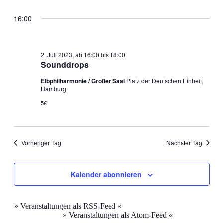
16:00
2. Juli 2023, ab 16:00
bis
18:00
Sounddrops
Elbphilharmonie / Großer Saal
Platz der Deutschen Einheit,
Hamburg
5€
Vorheriger Tag
Nächster Tag
Kalender abonnieren
» Veranstaltungen als RSS-Feed «
» Veranstaltungen als Atom-Feed «