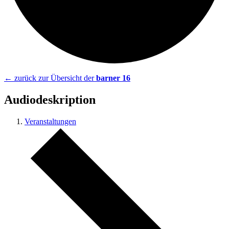
← zurück zur Übersicht der
barner 16
Audiodeskription
Veranstaltungen