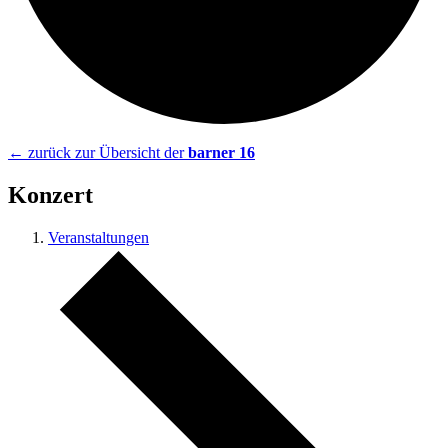
← zurück zur Übersicht der
barner 16
Konzert
Veranstaltungen