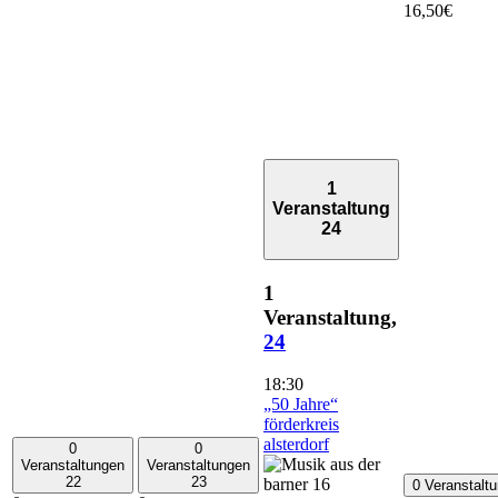
16,50€
1
Veranstaltung
24
1
Veranstaltung,
24
18:30
„50 Jahre“
förderkreis
alsterdorf
0
0
Veranstaltungen
Veranstaltungen
22
23
0 Veranstalt