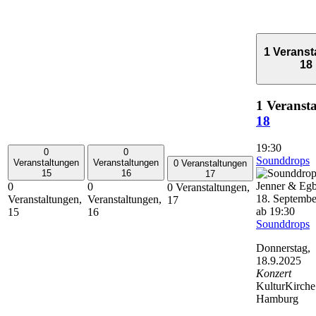
1 Veranst
18
1 Veransta
18
19:30
0
0
Sounddrops
Veranstaltungen
Veranstaltungen
0 Veranstaltungen
15
16
17
0
0
0 Veranstaltungen,
18. Septembe
Veranstaltungen,
Veranstaltungen,
17
ab 19:30
15
16
Sounddrops
Donnerstag,
18.9.2025
Konzert
KulturKirche
Hamburg