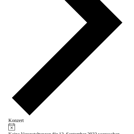
Konzert
Hinweis
Veranstaltungen