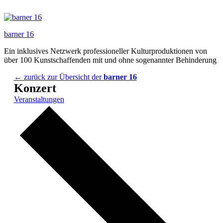
Zum
Inhalt
springen
barner 16
Ein inklusives Netzwerk professioneller Kulturproduktionen von
über 100 Kunstschaffenden mit und ohne sogenannter Behinderung
← zurück zur Übersicht der
barner 16
Konzert
Veranstaltungen