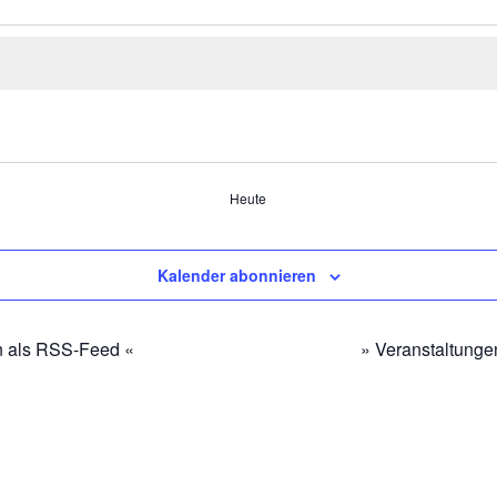
Heute
Kalender abonnieren
n als RSS-Feed «
» Veranstaltunge