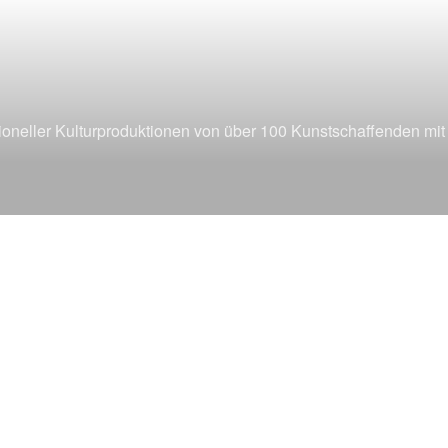
6
sioneller Kulturproduktionen von über 100 Kunstschaffenden mi