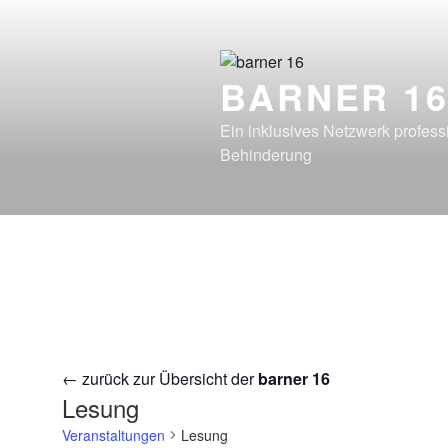
Zum
Inhalt
springen
BARNER 1
Ein inklusives Netzwerk profes
Behinderung
← zurück zur Übersicht der
barner 16
Lesung
Veranstaltungen
Lesung