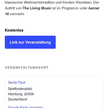
klassischer Weihnachtstradition und frivolem Kiezleben. Der
Auftritt von
The Living Music
ist im Programm unter
barner
16
vermerkt.
Kostenlos
Link zur Veranstaltung
VERANSTALTUNGSORT
Santa Pauli
Spielbudenplatz
Hamburg
,
20359
Deutschland
Google Karte anzeigen