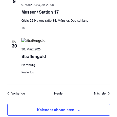
9
9. März 2024, ab 20:00
Messer / Station 17
Gleis 22
Hafenstraße 34, Münster, Deutschland
18€
SA.
30
30. März 2024
Straßengold
Hamburg
Kostenlos
Veranstaltungen
Veranst
Vorherige
Heute
Nächste
Kalender abonnieren