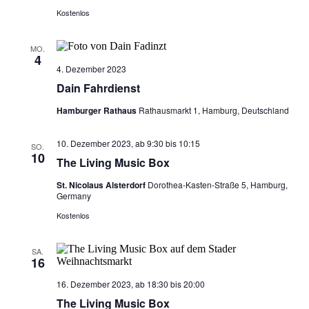
Kostenlos
MO.
4
4. Dezember 2023
Dain Fahrdienst
Hamburger Rathaus
Rathausmarkt 1, Hamburg, Deutschland
10. Dezember 2023, ab 9:30
bis
10:15
SO.
10
The Living Music Box
St. Nicolaus Alsterdorf
Dorothea-Kasten-Straße 5, Hamburg,
Germany
Kostenlos
SA.
16
16. Dezember 2023, ab 18:30
bis
20:00
The Living Music Box