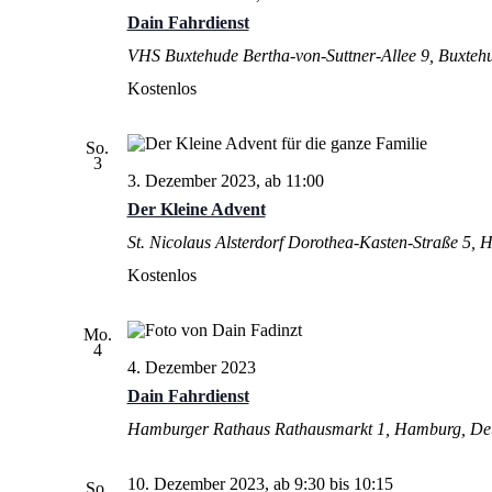
Dain Fahrdienst
VHS Buxtehude
Bertha-von-Suttner-Allee 9, Buxteh
Kostenlos
So.
3
3. Dezember 2023, ab 11:00
Der Kleine Advent
St. Nicolaus Alsterdorf
Dorothea-Kasten-Straße 5,
Kostenlos
Mo.
4
4. Dezember 2023
Dain Fahrdienst
Hamburger Rathaus
Rathausmarkt 1, Hamburg, De
10. Dezember 2023, ab 9:30
bis
10:15
So.