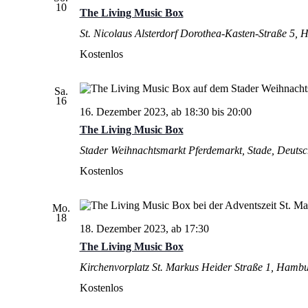
10
The Living Music Box
St. Nicolaus Alsterdorf
Dorothea-Kasten-Straße 5,
Kostenlos
Sa.
16
16. Dezember 2023, ab 18:30
bis
20:00
The Living Music Box
Stader Weihnachtsmarkt
Pferdemarkt, Stade, Deuts
Kostenlos
Mo.
18
18. Dezember 2023, ab 17:30
The Living Music Box
Kirchenvorplatz St. Markus
Heider Straße 1, Hamb
Kostenlos