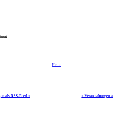
land
Heute
gen als RSS-Feed «
» Veranstaltungen 