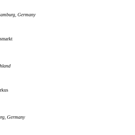
 Hamburg, Germany
chland
urg, Germany