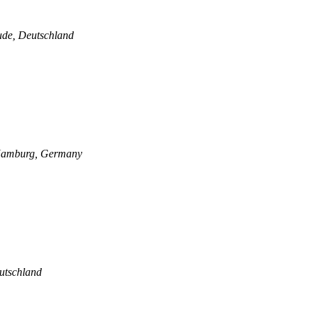
ude, Deutschland
 Hamburg, Germany
utschland