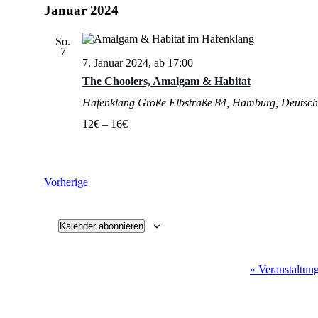
Januar 2024
So.
7
7. Januar 2024, ab 17:00
The Choolers, Amalgam & Habitat
Hafenklang
Große Elbstraße 84, Hamburg, Deutsch
12€ – 16€
Veranstaltungen
Vorherige
Kalender abonnieren
» Veranstaltun