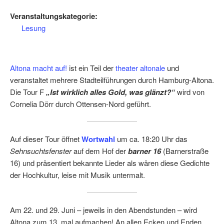
Veranstaltungskategorie:
Lesung
Altona macht auf!
ist ein Teil der
theater altonale
und
veranstaltet mehrere Stadteilführungen durch Hamburg-Altona.
Die Tour F
„Ist wirklich alles Gold, was glänzt?“
wird von
Cornelia Dörr durch Ottensen-Nord geführt.
Auf dieser Tour öffnet
Wortwahl
um ca. 18:20 Uhr das
Sehnsuchtsfenster
auf dem Hof der
barner 16
(Barnerstraße
16) und präsentiert bekannte Lieder als wären diese Gedichte
der Hochkultur, leise mit Musik untermalt.
Am 22. und 29. Juni – jeweils in den Abendstunden – wird
Altona zum 13. mal aufmachen! An allen Ecken und Enden