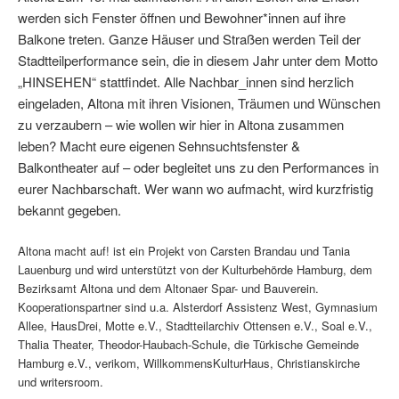
werden sich Fenster öffnen und Bewohner*innen auf ihre
Balkone treten. Ganze Häuser und Straßen werden Teil der
Stadtteilperformance sein, die in diesem Jahr unter dem Motto
„HINSEHEN“ stattfindet. Alle Nachbar_innen sind herzlich
eingeladen, Altona mit ihren Visionen, Träumen und Wünschen
zu verzaubern – wie wollen wir hier in Altona zusammen
leben? Macht eure eigenen Sehnsuchtsfenster &
Balkontheater auf – oder begleitet uns zu den Performances in
eurer Nachbarschaft. Wer wann wo aufmacht, wird kurzfristig
bekannt gegeben.
Altona macht auf! ist ein Projekt von Carsten Brandau und Tania
Lauenburg und wird unterstützt von der Kulturbehörde Hamburg, dem
Bezirksamt Altona und dem Altonaer Spar- und Bauverein.
Kooperationspartner sind u.a. Alsterdorf Assistenz West, Gymnasium
Allee, HausDrei, Motte e.V., Stadtteilarchiv Ottensen e.V., Soal e.V.,
Thalia Theater, Theodor-Haubach-Schule, die Türkische Gemeinde
Hamburg e.V., verikom, WillkommensKulturHaus, Christianskirche
und writersroom.