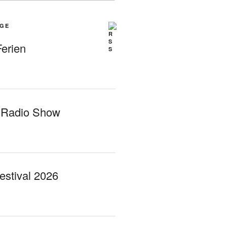
ÄGE
erien
 Radio Show
Festival 2026