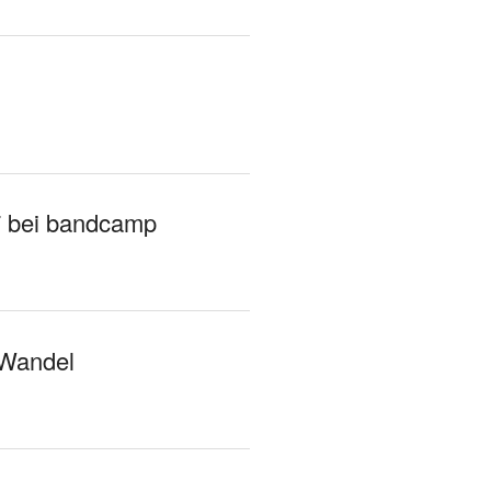
7 bei bandcamp
 Wandel