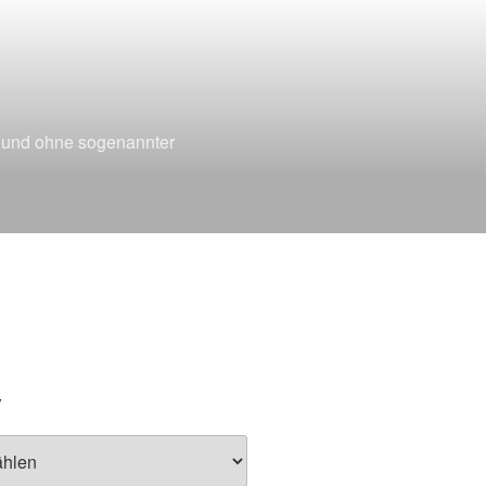
t und ohne sogenannter
V