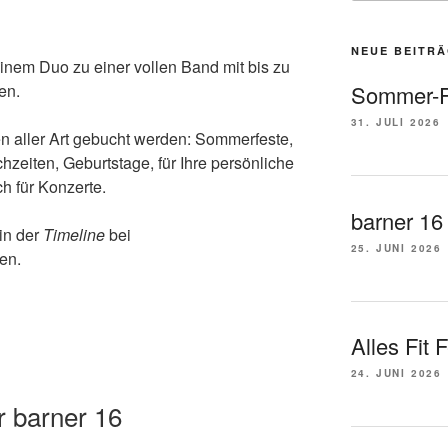
NEUE BEITR
einem Duo zu einer vollen Band mit bis zu
en.
Sommer-F
31. JULI 2026
en aller Art gebucht werden: Sommerfeste,
hzeiten, Geburtstage, für Ihre persönliche
ch für Konzerte.
barner 16
in der
Timeline
bei
25. JUNI 2026
en.
Alles Fit 
24. JUNI 2026
 barner 16