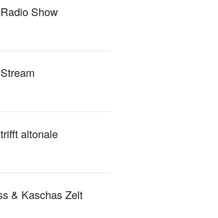
 Radio Show
 Stream
rifft altonale
s & Kaschas Zelt