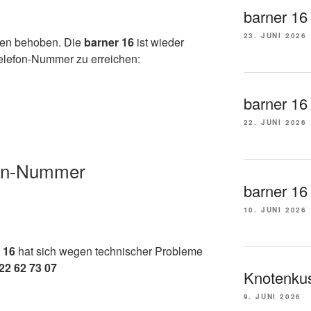
barner 16
23. JUNI 2026
den behoben. Die
barner 16
ist wieder
Telefon-Nummer zu erreichen:
barner 16
22. JUNI 2026
fon-Nummer
barner 16 t
10. JUNI 2026
 16
hat sich wegen technischer Probleme
 22 62 73 07
Knotenkus
9. JUNI 2026