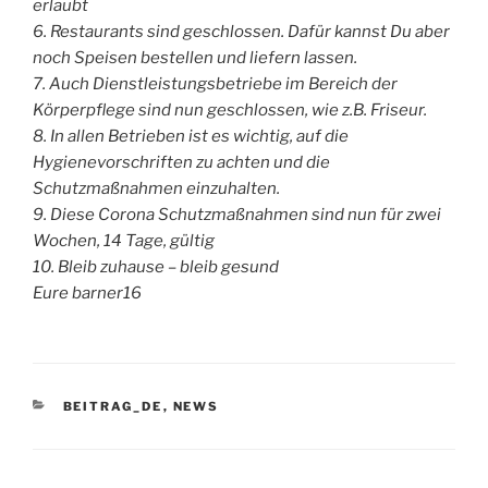
erlaubt
6. Restaurants sind geschlossen. Dafür kannst Du aber
noch Speisen bestellen und liefern lassen.
7. Auch Dienstleistungsbetriebe im Bereich der
Körperpflege sind nun geschlossen, wie z.B. Friseur.
8. In allen Betrieben ist es wichtig, auf die
Hygienevorschriften zu achten und die
Schutzmaßnahmen einzuhalten.
9. Diese Corona Schutzmaßnahmen sind nun für zwei
Wochen, 14 Tage, gültig
10. Bleib zuhause – bleib gesund
Eure barner16
KATEGORIEN
BEITRAG_DE
,
NEWS