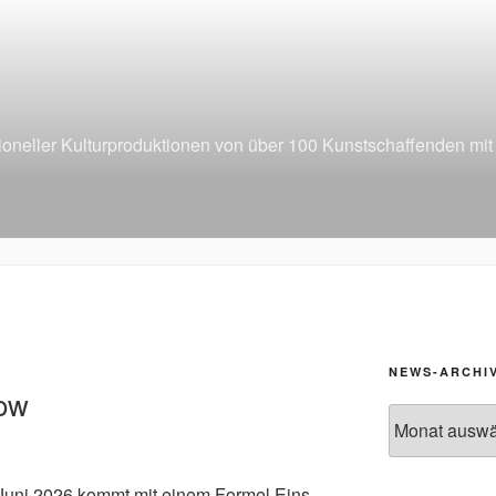
6
sioneller Kulturproduktionen von über 100 Kunstschaffenden mi
NEWS-ARCHI
how
News-
Archiv
Juni 2026 kommt mit einem Formel Eins