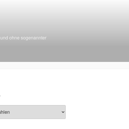
t und ohne sogenannter
V