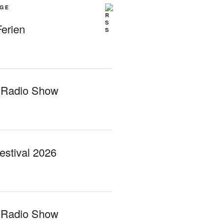
ÄGE
erien
 Radio Show
Festival 2026
 Radio Show