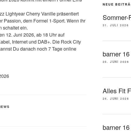
NEUE BEITR
z Lightyear Cherry Vanille
p
räsentiert
Sommer-F
r Passion, dem Formel 1-Sport. Wenn ihr
31. JULI 2026
 schaltet ein.
en 12. Juni 2026
, ab 18 Uhr auf
bel, Internet und DAB+.
Die Rock City
annst Du danach noch 7 Tage online
barner 16
25. JUNI 2026
Alles Fit 
24. JUNI 2026
NEWS
barner 16