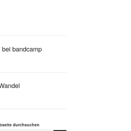
7 bei bandcamp
 Wandel
bseite durchsuchen