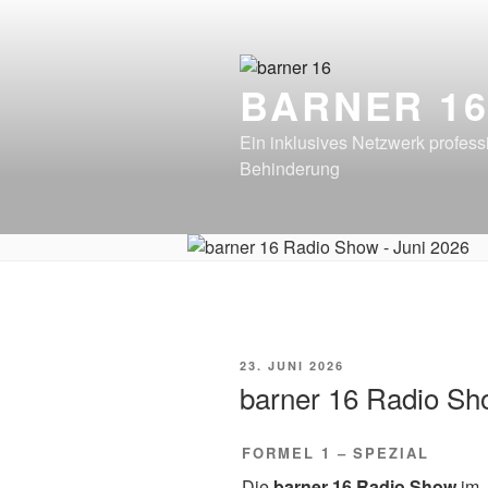
Zum
Inhalt
springen
BARNER 1
Ein inklusives Netzwerk profes
Behinderung
VERÖFFENTLICHT
23. JUNI 2026
AM
barner 16 Radio S
FORMEL 1 – SPEZIAL
Die
barner 16 Radio Show
im 