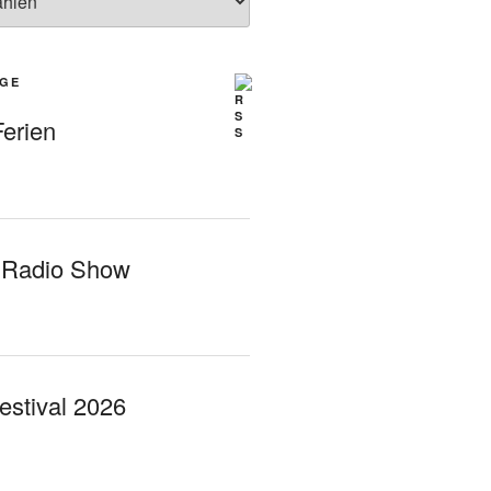
ÄGE
erien
 Radio Show
Festival 2026