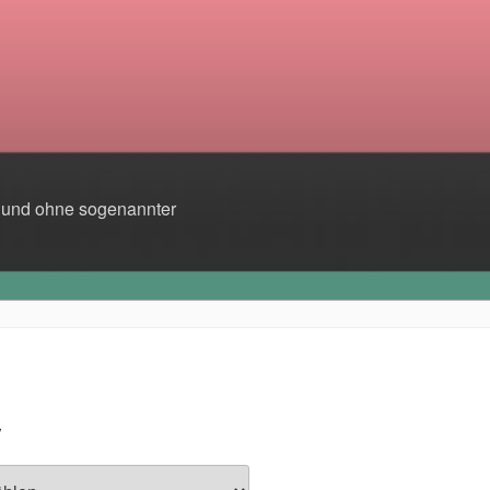
t und ohne sogenannter
V