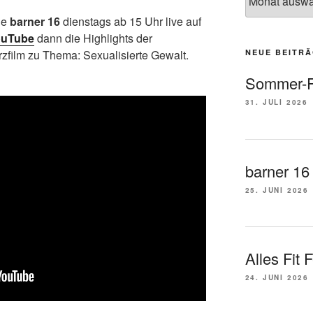
Archiv
ie
barner 16
dienstags ab 15 Uhr live auf
ouTube
dann die Highlights der
NEUE BEITR
zfilm zu Thema: Sexualisierte Gewalt.
Sommer-F
31. JULI 2026
barner 16
25. JUNI 2026
Alles Fit 
24. JUNI 2026