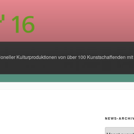
6
sioneller Kulturproduktionen von über 100 Kunstschaffenden mi
NEWS-ARCHI
News-