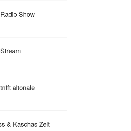
 Radio Show
 Stream
rifft altonale
s & Kaschas Zelt