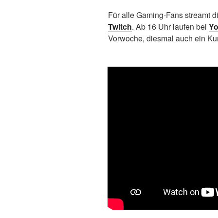
Für alle Gaming-Fans streamt d
Twitch
.
A
b 16 Uhr laufen bei
Y
Vorwoche, diesmal auch ein Kur