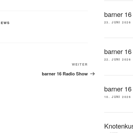
barner 16
23. JUNI 2026
NEWS
barner 16
22. JUNI 2026
Nächster
WEITER
Beitrag
barner 16 Radio Show
barner 16 t
10. JUNI 2026
Knotenkus