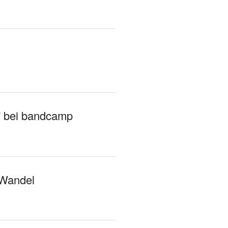
7 bei bandcamp
 Wandel