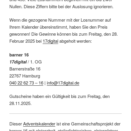
Nullen. Diese Ziffern bitte bei der Auslosung ignorieren.
Wenn die gezogene Nummer mit der Losnummer auf
Ihrem Kalender übereinstimmt, haben Sie den Preis
gewonnen! Die Gewinne können bis zum Freitag, den 28.
Februar 2025 bei
17digital
abgeholt werden:
barner 16
17digital
/ 1. OG
Barnerstraße 16
22767 Hamburg
040 22 62 73 – 16
|
info@17digital.de
Gutscheine haben ein Gültigkeit bis zum Freitag, den
28.11.2025.
Dieser
Adventskalender
ist eine Gemeinschaftsprojekt der
barner 16 mit alsterabeit, atelierlichtzeichen, alstergärtner,