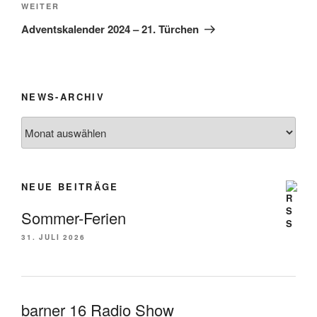
Nächster
WEITER
Beitrag
Adventskalender 2024 – 21. Türchen
NEWS-ARCHIV
News-
Archiv
NEUE BEITRÄGE
Sommer-Ferien
31. JULI 2026
barner 16 Radio Show