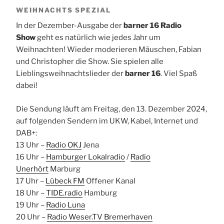
WEIHNACHTS SPEZIAL
In der Dezember-Ausgabe der
barner 16 Radio
Show
geht es natürlich wie jedes Jahr um
Weihnachten! Wieder moderieren Mäuschen, Fabian
und Christopher die Show. Sie spielen alle
Lieblingsweihnachtslieder der
barner 16
.
Viel Spaß
dabei!
Die Sendung läuft am Freitag, den 13. Dezember 2024,
auf folgenden Sendern im UKW, Kabel, Internet und
DAB+:
13 Uhr –
Radio OKJ
Jena
16 Uhr –
Hamburger Lokalradio
/
Radio
Unerhört
Marburg
17 Uhr –
Lübeck FM
Offener Kanal
18 Uhr –
TIDE.radio
Hamburg
19 Uhr –
Radio Luna
20 Uhr –
Radio Weser.TV Bremerhaven