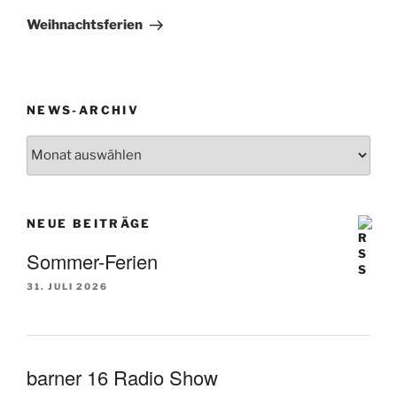
Beitrag
Weihnachtsferien
NEWS-ARCHIV
News-
Archiv
NEUE BEITRÄGE
Sommer-Ferien
31. JULI 2026
barner 16 Radio Show