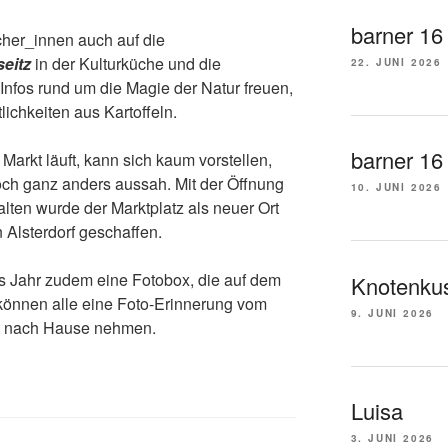
barner 16
her_innen auch auf die
seitz
in der Kulturküche und die
22. JUNI 2026
Infos rund um die Magie der Natur freuen,
lichkeiten aus Kartoffeln.
barner 16 t
Markt läuft, kann sich kaum vorstellen,
och ganz anders aussah. Mit der Öffnung
10. JUNI 2026
alten wurde der Marktplatz als neuer Ort
n Alsterdorf geschaffen.
s Jahr zudem eine Fotobox, die auf dem
Knotenkus
 können alle eine Foto-Erinnerung vom
9. JUNI 2026
t nach Hause nehmen.
Luisa
3. JUNI 2026