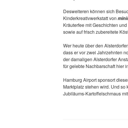
Desweiteren können sich Besuc
Kinderkreativwerkstatt von
mini
Kräuterfee mit Geschichten und 
sowie auf frisch zubereitete Köst
Wer heute über den Alsterdorfer 
dass er vor zwei Jahrzehnten n
der damaligen Alsterdorfer Anst
für gelebte Nachbarschaft hier i
Hamburg Airport sponsort diese
Marktplatz stehen wird. Und so
Jubiläums-Kartoffelschmaus mi