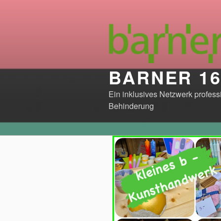
Zum
Inhalt
springen
BARNER 1
Ein inklusives Netzwerk profes
Behinderung