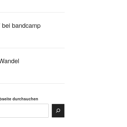
7 bei bandcamp
 Wandel
bseite durchsuchen