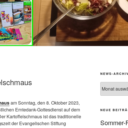
NEWS-ARCHI
felschmaus
News-
Archiv
hmaus
am Sonntag, den 8. Oktober 2023,
stlichen Erntedank-Gottesdienst auf dem
NEUE BEITR
er Kartoffelschmaus ist das traditionelle
Sommer-F
szeit der Evangelischen Stiftung