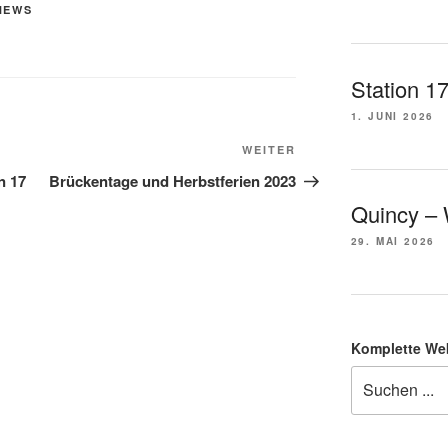
NEWS
Station 1
1. JUNI 2026
Nächster
WEITER
Beitrag
n 17
Brückentage und Herbstferien 2023
Quincy –
29. MAI 2026
Komplette We