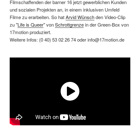
Filmschaffenden der barner 16 jetzt gewerblichen Kunden
und sozialen Projekten an, in einem inklusiven Umfeld
Filme zu erarbeiten. So hat ​
Arvid W​ünsch
den Video-Clip
zu "​
Life is Queer
​" von ​
Schrottgrenze
in der Green-Box von
17motion produziert.
Weitere Infos: (0 40) 53 02 26 74 oder info@17motion.de