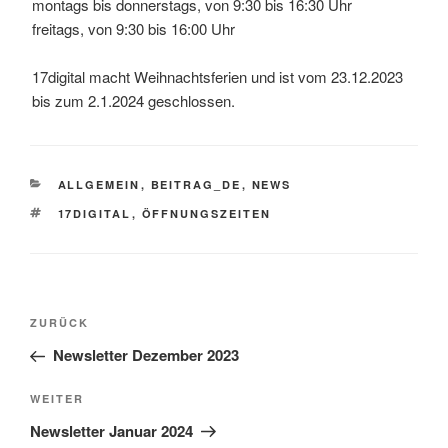
montags bis donnerstags, von 9:30 bis 16:30 Uhr
freitags, von 9:30 bis 16:00 Uhr
17digital macht Weihnachtsferien und ist vom 23.12.2023
bis zum 2.1.2024 geschlossen.
KATEGORIEN
ALLGEMEIN
,
BEITRAG_DE
,
NEWS
SCHLAGWÖRTER
17DIGITAL
,
ÖFFNUNGSZEITEN
Beitragsnavigation
Vorheriger
ZURÜCK
Beitrag
Newsletter Dezember 2023
Nächster
WEITER
Beitrag
Newsletter Januar 2024