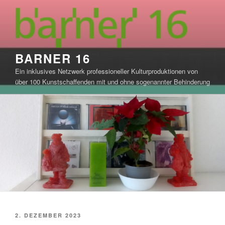
Zum
Inhalt
springen
BARNER 16
Ein inklusives Netzwerk professioneller Kulturproduktionen von
über 100 Kunstschaffenden mit und ohne sogenannter Behinderung
VERÖFFENTLICHT
2. DEZEMBER 2023
AM