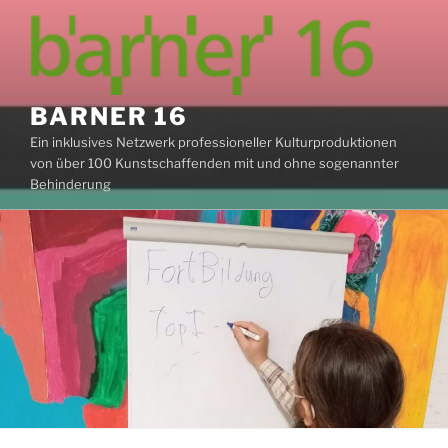
Zum
Inhalt
springen
BARNER 16
Ein inklusives Netzwerk professioneller Kulturproduktionen
von über 100 Kunstschaffenden mit und ohne sogenannter
Behinderung