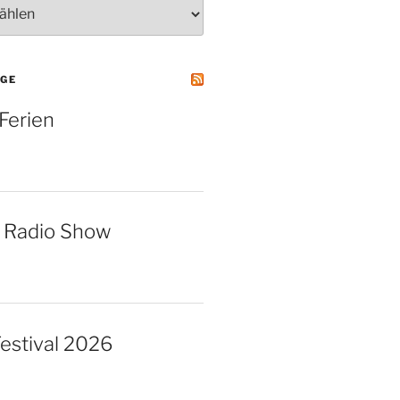
ÄGE
erien
6 Radio Show
Festival 2026