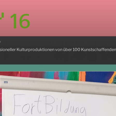
6
ssioneller Kulturproduktionen von über 100 Kunstschaffende