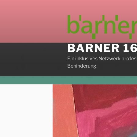
Zum
Inhalt
springen
BARNER 1
Ein inklusives Netzwerk profe
Behinderung