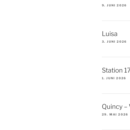
9. JUNI 2026
Luisa
3. JUNI 2026
Station 1
1. JUNI 2026
Quincy –
29. MAI 2026