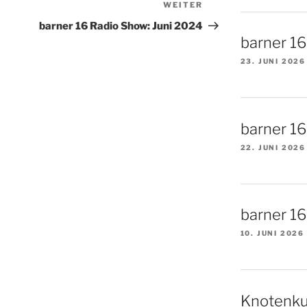
WEITER
Nächster
Beitrag
barner 16 Radio Show: Juni 2024
barner 1
23. JUNI 2026
barner 1
22. JUNI 2026
barner 16 
10. JUNI 2026
Knotenku