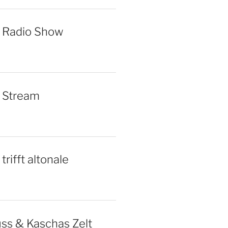
6 Radio Show
6 Stream
trifft altonale
ss & Kaschas Zelt