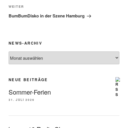
Nächster
WEITER
Beitrag
BumBumDisko in der Szene Hamburg
NEWS-ARCHIV
News-
Archiv
NEUE BEITRÄGE
Sommer-Ferien
31. JULI 2026