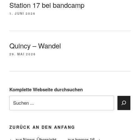
Station 17 bei bandcamp
1. JUNI 2026
Quincy – Wandel
29. MAI 2026
Komplette Webseite durchsuchen
ZURÜCK AN DEN ANFANG
← zur News-Übersicht
zur barner 16 →