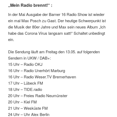
„Mein Radio brennt!“ :
In der Mai Ausgabe der Barner 16 Radio Show ist wieder
ein mal Max Posch zu Gast. Der heutige Schwerpunkt ist
die Musik der 80er Jahre und Max sein neues Album „Ich
habe das Corona Virus langsam satt!“ Schaltet unbedingt
ein.
Die Sendung läuft am Freitag den 13.05. auf folgenden
Sendern in UKW / DAB+:
15 Uhr – Radio OKJ
16 Uhr – Radio Unerhört Marburg
16 Uhr – Radio Weser.TV Bremerhaven
17 Uhr – Lübeck FM
18 Uhr – TIDE.radio
20 Uhr – Freies Radio Neumünster
20 Uhr – Kiel FM
21 Uhr – Wesküste FM
24 Uhr – Uhr Alex Berlin