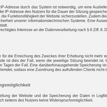
IP-Adresse durch das System ist notwendig, um eine Auslief
ie IP-Adresse des Nutzers für die Dauer der Sitzung gespeicher
m die Funktionsfähigkeit der Website sicherzustellen. Zudem d
icherheit unserer informationstechnischen Systeme. Eine Aus
tatt.
rechtigtes Interesse an der Datenverarbeitung nach § 6 Ziff. 8
 für die Erreichung des Zweckes ihrer Erhebung nicht mehr erf
ite ist dies der Fall, wenn die jeweilige Sitzung beendet ist.
ben Tagen der Fall. Eine darüberhinausgehende Speicherung ist 
fremdet, sodass eine Zuordnung des aufrufenden Clients nicht m
ngsmöglichkeit
ellung der Website und die Speicherung der Daten in Logfiles 
lich seitens des Nutzers keine Widerspruchsmöglichkeit.