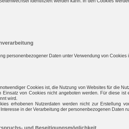
eitenwechsel identifiziert werden kann. In den Cookies werde
enverarbeitung
tung personenbezogener Daten unter Verwendung von Cookies is
otwendiger Cookies ist, die Nutzung von Websites für die Nutz
n Einsatz von Cookies nicht angeboten werden. Für diese ist e
nt wird.
ies erhobenen Nutzerdaten werden nicht zur Erstellung von
 Interesse in der Verarbeitung der personenbezogenen Daten n
rspruchs- und Beseitigungsmöglichkeit