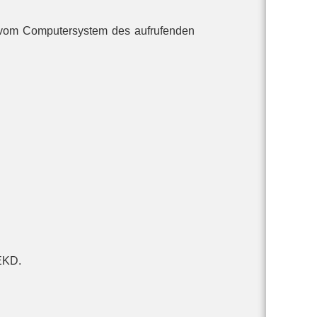
en vom Computersystem des aufrufenden
-EKD.