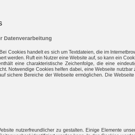
S
r Datenverarbeitung
ei Cookies handelt es sich um Textdateien, die im Internetbro
rt werden. Ruft ein Nutzer eine Website auf, so kann ein Cook
thält eine charakteristische Zeichenfolge, die eine eindeut
icht. Notwendige Cookies helfen dabei, eine Webseite nutzbar
 auf sichere Bereiche der Webseite ermöglichen. Die Webseite
site nutzerfreundlicher zu gestalten. Einige Elemente unsere