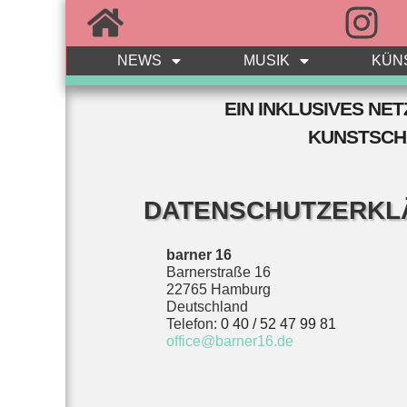
NEWS
MUSIK
KÜN
EIN INKLUSIVES N
KUNSTSCH
DATENSCHUTZERKL
barner 16
Barnerstraße 16
22765 Hamburg
Deutschland
Telefon:
0 40 / 52 47 99 81
office@barner16.de