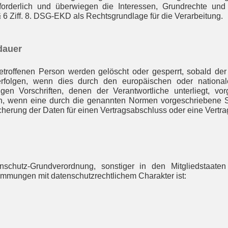
orderlich und überwiegen die Interessen, Grundrechte und
 § 6 Ziff. 8. DSG-EKD als Rechtsgrundlage für die Verarbeitung.
rdauer
roffenen Person werden gelöscht oder gesperrt, sobald der 
rfolgen, wenn dies durch den europäischen oder nationale
gen Vorschriften, denen der Verantwortliche unterliegt, v
, wenn eine durch die genannten Normen vorgeschriebene Spe
icherung der Daten für einen Vertragsabschluss oder eine Vertra
nschutz-Grundverordnung, sonstiger in den Mitgliedstaat
mmungen mit datenschutzrechtlichem Charakter ist: