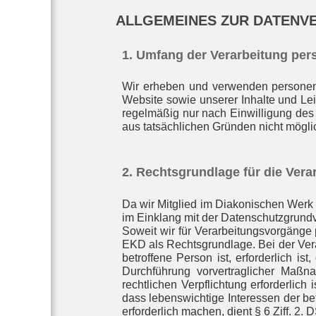
ALLGEMEINES ZUR DATENV
1. Umfang der Verarbeitung pe
Wir erheben und verwenden personenbe
Website sowie unserer Inhalte und Le
regelmäßig nur nach Einwilligung des 
aus tatsächlichen Gründen nicht möglich
2. Rechtsgrundlage für die Ve
Da wir Mitglied im Diakonischen Werk 
im Einklang mit der Datenschutzgrun
Soweit wir für Verarbeitungsvorgänge 
EKD als Rechtsgrundlage. Bei der Vera
betroffene Person ist, erforderlich is
Durchführung vorvertraglicher Maßna
rechtlichen Verpflichtung erforderlich
dass lebenswichtige Interessen der b
erforderlich machen, dient § 6 Ziff. 2