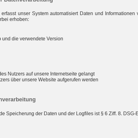
te erfasst unser System automatisiert Daten und Information
rbei erhoben:
p und die verwendete Version
s Nutzers auf unsere Internetseite gelangt
zers über unsere Website aufgerufen werden
enverarbeitung
e Speicherung der Daten und der Logfiles ist § 6 Ziff. 8. DSG