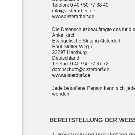
Telefon:
0 40 / 50 77 38 40
info@alsterarbeit.de
www.alsterarbeit.de
Die Datenschutzbeauftragte des für die
Anke Kirch
Evangelische Stiftung Alsterdorf
Paul-Stritter-Weg 7
22297 Hamburg
Deutschland
Telefon:
0 40 / 50 77 37 72
datenschutz@alsterdorf.de
www.alsterdorf.de
Jede betroffene Person kann sich jed
wenden.
BEREITSTELLUNG DER WEBS
1. Beschreibung und Umfang de