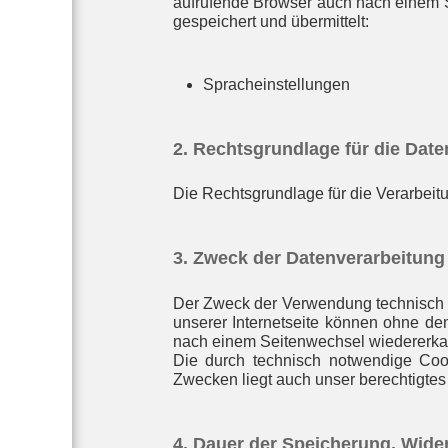
aufrufende Browser auch nach einem S
gespeichert und übermittelt:
Spracheinstellungen
2. Rechtsgrundlage für die Dat
Die Rechtsgrundlage für die Verarbei
3. Zweck der Datenverarbeitung
Der Zweck der Verwendung technisch n
unserer Internetseite können ohne de
nach einem Seitenwechsel wiedererkan
Die durch technisch notwendige Cook
Zwecken liegt auch unser berechtigtes
4. Dauer der Speicherung, Wide