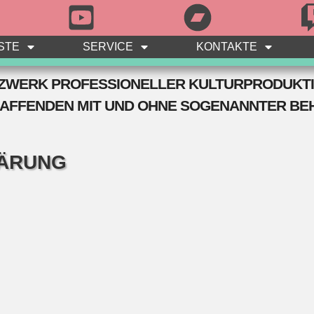
STE
SERVICE
KONTAKTE
ETZWERK PROFESSIONELLER KULTURPRODUKT
AFFENDE
N
MIT UND
OHNE SOGENANNTER BE
ÄRUNG