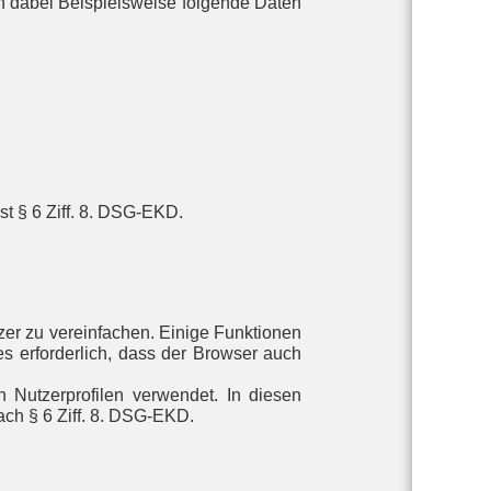
n dabei Beispielsweise folgende Daten
t § 6 Ziff. 8. DSG-EKD.
er zu vereinfachen. Einige Funktionen
s erforderlich, dass der Browser auch
 Nutzerprofilen verwendet. In diesen
ach § 6 Ziff. 8. DSG-EKD.