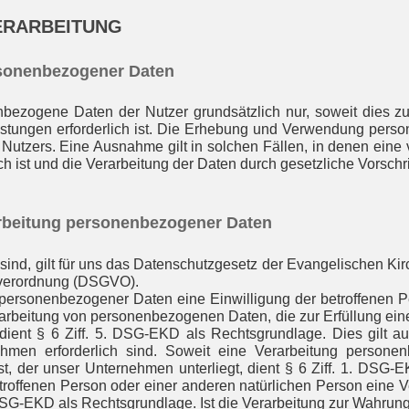
ERARBEITUNG
rsonenbezogener Daten
zogene Daten der Nutzer grundsätzlich nur, soweit dies zur 
istungen erforderlich ist. Die Erhebung und Verwendung perso
Nutzers. Eine Ausnahme gilt in solchen Fällen, in denen eine 
 ist und die Verarbeitung der Daten durch gesetzliche Vorschrift
rarbeitung personenbezogener Daten
sind, gilt für uns das Datenschutzgesetz der Evangelischen Ki
dverordnung (DSGVO).
personenbezogener Daten eine Einwilligung der betroffenen Per
rbeitung von personenbezogenen Daten, die zur Erfüllung eine
t, dient § 6 Ziff. 5. DSG-EKD als Rechtsgrundlage. Dies gilt 
hmen erforderlich sind. Soweit eine Verarbeitung persone
 ist, der unser Unternehmen unterliegt, dient § 6 Ziff. 1. DSG
etroffenen Person oder einer anderen natürlichen Person eine
. DSG-EKD als Rechtsgrundlage. Ist die Verarbeitung zur Wahrun