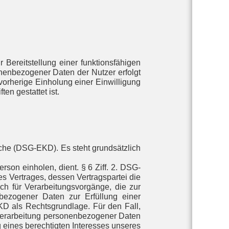
Bereitstellung einer funktionsfähigen
nenbezogener Daten der Nutzer erfolgt
vorherige Einholung einer Einwilligung
en gestattet ist.
rche (DSG-EKD). Es steht grundsätzlich
son einholen, dient. § 6 Ziff. 2. DSG-
s Vertrages, dessen Vertragspartei die
auch für Verarbeitungsvorgänge, die zur
nbezogener Daten zur Erfüllung einer
-EKD als Rechtsgrundlage. Für den Fall,
 Verarbeitung personenbezogener Daten
g eines berechtigten Interesses unseres