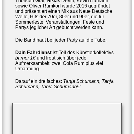
Thorsten Graf, Niklas Drefin, Kevin Hamann
sowie Oliver Rumkorf wurde 2016 gegründet
und präsentiert einen Mix aus Neue Deutsche
Welle, Hits der 70er, 80er und 90er, die für
Sommerfeste, Veranstaltungen, Feste und
Partys jeglicher Art gebucht werden kann.
Die Band haut bei jeder Party auf die Tube.
Dain Fahrdienst
ist Teil des Künstlerkollektivs
barner 16
und freut sich über jede
Aufmerksamkeit, zwei Cola Rum plus viel
Umarmung.
Darauf ein dreifaches:
Tanja Schumann, Tanja
Schumann, Tanja Schumann!!!