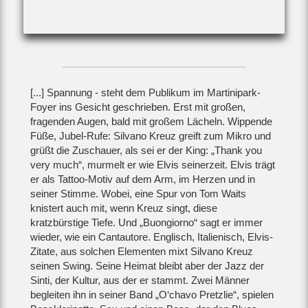
[...] Spannung - steht dem Publikum im Martinipark-
Foyer ins Gesicht geschrieben. Erst mit großen,
fragenden Augen, bald mit großem Lächeln. Wippende
Füße, Jubel-Rufe: Silvano Kreuz greift zum Mikro und
grüßt die Zuschauer, als sei er der King: „Thank you
very much“, murmelt er wie Elvis seinerzeit. Elvis trägt
er als Tattoo-Motiv auf dem Arm, im Herzen und in
seiner Stimme. Wobei, eine Spur von Tom Waits
knistert auch mit, wenn Kreuz singt, diese
kratzbürstige Tiefe. Und „Buongiorno“ sagt er immer
wieder, wie ein Cantautore. Englisch, Italienisch, Elvis-
Zitate, aus solchen Elementen mixt Silvano Kreuz
seinen Swing. Seine Heimat bleibt aber der Jazz der
Sinti, der Kultur, aus der er stammt. Zwei Männer
begleiten ihn in seiner Band „O‘chavo Pretzlie“, spielen