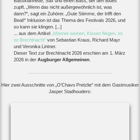
Bassklarinette, Sax und einen Bass, der den Blues
zupft. „Wenn das nicht außergewöhnlich ist, was
dann?“, sagt ein Zuhörer. „Gute Stimme, der trifft den
Beat!“ Inklusion ist das Thema des Festivals 2026, und
so kann sie klingen. [...]
... aus dem Artikel
„Männer weinen, Kissen fliegen, es
ist Brechtnacht“
von Sebastian Kraus, Richard Mayr
und Veronika Lintner.
Dieser Text zur Brechtnacht 2026 erschien am 1. März
2026 in der
Augburger Allgemeinen
.
Hier zwei Ausschnitte von „O’Chavo Pretzlie“ mit dem Gastmusiker
Jasper Stadhouders: