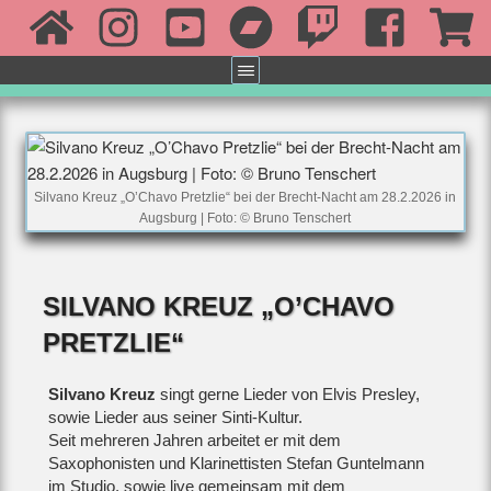
Silvano Kreuz „O’Chavo Pretzlie“ bei der Brecht-Nacht am 28.2.2026 in
Augsburg | Foto: © Bruno Tenschert
SILVANO KREUZ „O’CHAVO
PRETZLIE“
Silvano Kreuz
singt gerne Lieder von Elvis Presley,
sowie Lieder aus seiner Sinti-Kultur.
Seit mehreren Jahren arbeitet er mit dem
Saxophonisten und Klarinettisten Stefan Guntelmann
im Studio, sowie live gemeinsam mit dem