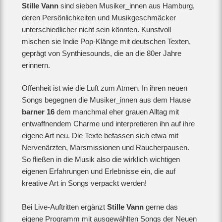
Stille Vann
sind sieben Musiker_innen aus Hamburg,
deren Persönlichkeiten und Musikgeschmäcker
unterschiedlicher nicht sein könnten. Kunstvoll
mischen sie Indie Pop-Klänge mit deutschen Texten,
geprägt von Synthiesounds, die an die 80er Jahre
erinnern.
Offenheit ist wie die Luft zum Atmen. In ihren neuen
Songs begegnen die Musiker_innen aus dem Hause
barner 16
dem manchmal eher grauen Alltag mit
entwaffnendem Charme und interpretieren ihn auf ihre
eigene Art neu. Die Texte befassen sich etwa mit
Nervenärzten, Marsmissionen und Raucherpausen.
So fließen in die Musik also die wirklich wichtigen
eigenen Erfahrungen und Erlebnisse ein, die auf
kreative Art in Songs verpackt werden!
Bei Live-Auftritten ergänzt
Stille Vann
gerne das
eigene Programm mit ausgewählten Songs der Neuen