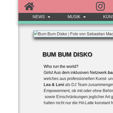
NEWS
MUSIK
KÜN
BUM BUM DISKO
Who run the world?
Girls! Aus dem inklusiven Netzwerk
ba
welches aus professionellen Kunst- u
Lea & Leni
als DJ Team zusammengetan,
Empowerment, ob mit oder ohne Behind
sowie Einschränkungen jeglicher Art g
halten nicht nur die Hit-Latte konstan