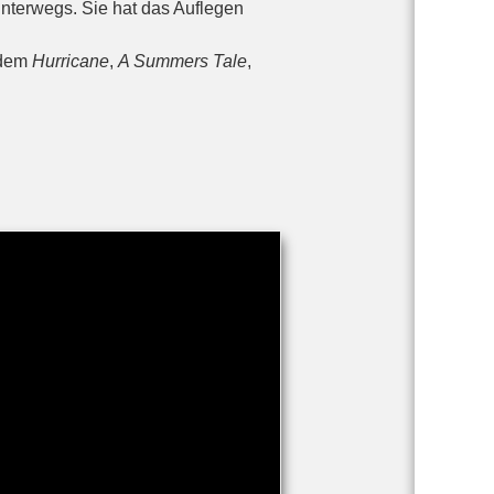
unterwegs. Sie hat das Auflegen
 dem
Hurricane
,
A Summers Tale
,