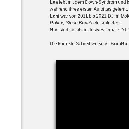
Lea
lebt mit dem Down-Syndrom und ist
während ihres ersten Auftrittes gelernt.
Leni
war von 2011 bis 2021 DJ im Molo
Rolling Stone Beach
etc. aufgelegt.
Nun sind sie als inklusives female DJ
Die korrekte Schreibweise ist
BumBum