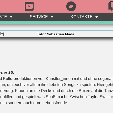
STE
SERVICE
KONTAKTE
Foto: Sebastian Madej
rner 16
,
nd Kulturproduktionen von Künstler_innen mit und ohne sogenan
 um euch vor allem ihre liebsten Songs zu spielen. Hier geht
erung. Frauen an die Decks und durch die Boxen auf die Tanz
epfiffen und gespielt was Spaß macht. Zwischen Taylor Swift u
t hoch sondern auch eure Lebensfreude.